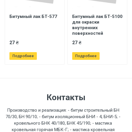
Битумный лак БТ-577
Битумный лак БТ-5100
для окраски
внутренних
поверхностей
27 ₴
27 ₴
Подробнее
Подробнее
Контакты
Производство и реализация: - битум строительный БН
70/30, БН 90/10; - битум изоляционный БНИ - 4, БНИ-5; -
кровельного БНК 40/180, БНК 45/190; - мастика
кровельная горячая МБК-Г; - мастика кровельная