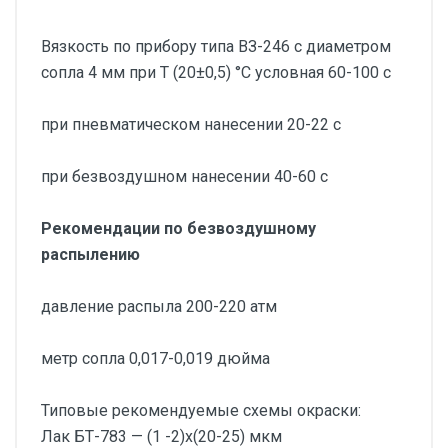
Вязкость по прибору типа ВЗ-246 с диаметром
сопла 4 мм при Т (20±0,5) °С условная 60-100 с
при пневматическом нанесении 20-22 с
при безвоздушном нанесении 40-60 с
Рекомендации по безвоздушному
распылению
давление распыла 200-220 атм
метр сопла 0,017-0,019 дюйма
Типовые рекомендуемые схемы окраски:
Лак БТ-783 — (1 -2)х(20-25) мкм