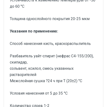
Устойчивость к изменению температуры от -50
до 60 °С
Толщина однослойного покрытия 20-25 мкм
Указания по применению:
Способ нанесения кисть, краскораспылитель
Разбавитель уайт-спирит (нефрас С4-155/200),
скипидар,
сольвент, ксилол, смесь указанных
растворителей
Межслойная сушка ?24 ч при Т (20±2) °С
Условия нанесения от 5 до 35 °С
Количество слоев 1-2